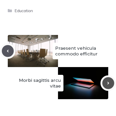
Categorías
Education
Praesent vehicula
commodo efficitur
Morbi sagittis arcu
vitae