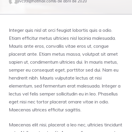
jlvc99@hotmail.com
6 de abril de 2020
Integer quis nisl at orci feugiat lobortis quis a odio.
Etiam efficitur metus ultricies nisl lacinia malesuada.
Mauris ante eros, convallis vitae eros ut, congue
placerat ante. Etiam metus massa, volutpat sit amet
sapien ut, condimentum ultricies dui. In mauris metus,
semper eu consequat eget, porttitor sed dui. Nam eu
hendrerit nibh. Mauris vulputate lectus at nisi
elementum, sed fermentum erat malesuada. Integer a
lectus vel felis semper sollicitudin eu in leo. Phasellus
eget nisi nec tortor placerat ornare vitae in odio.
Maecenas ultrices efficitur sagittis.
Maecenas elit nisi, placerat a leo nec, ultricies tincidunt