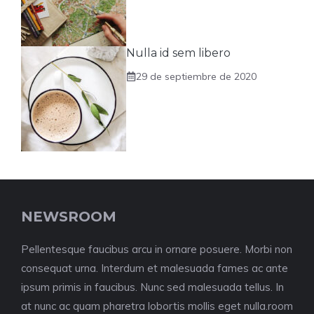
Nulla id sem libero
29 de septiembre de 2020
NEWSROOM
Pellentesque faucibus arcu in ornare posuere. Morbi non
consequat urna. Interdum et malesuada fames ac ante
ipsum primis in faucibus. Nunc sed malesuada tellus. In
at nunc ac quam pharetra lobortis mollis eget nulla.room