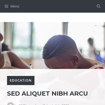
Saltar
Menú
al
contenido
EDUCATION
SED ALIQUET NIBH ARCU