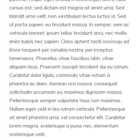
cursus est, sed dictum est magna sit amet urna. Sed
blandit urna velit, non vestibulum lectus luctus id. Sed
ut porta sapien, eu tincidunt massa. In semper, sem ac
vehicula laoreet, ipsum tellus tincidunt arcu, nec mollis
enim turpis nec sapien. Class aptent taciti sociosqu ad
litora torquent per conubia nostra, per inceptos
himenaeos. Phasellus vitae faucibus nibh, vitae
aliquam risus. Praesent suscipit tincidunt dui eu rutrum.
Curabitur dolor ligula, commodo vitae rutrum a,
pharetra ac diam. Aenean orci massa, consequat
sollicitudin accumsan eu, maximus dignissim massa.
Pellentesque semper vulputate risus non maximus.
Nullam eget velit in leo rutrum vehicula. Pellentesque
sit amet pharetra urna, vel consectetur elit. Curabitur
lorem magna, scelerisque a purus nec, elementum
scelerisque velit.