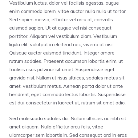
Vestibulum luctus, dolor vel facilisis egestas, augue
enim commodo lorem, vitae auctor nulla nulla ut tortor.
Sed sapien massa, efficitur vel arcu at, convallis
euismod sapien. Ut at augue vel nisi consequat
porttitor. Aliquam vel vestibulum diam. Vestibulum
ligula elit, volutpat in eleifend nec, viverra at nisi.
Quisque auctor euismod tincidunt. Integer ornare
rutrum sodales. Praesent accumsan lobortis enim, ut
facilisis risus pulvinar sit amet. Suspendisse eget
gravida nisl. Nullam ut risus ultrices, sodales metus sit
amet, vestibulum metus. Aenean porta dolor ut ante
hendrerit, eget commodo lectus lobortis. Suspendisse
est dui, consectetur in laoreet ut, rutrum sit amet odio.
Sed malesuada sodales dui. Nullam ultricies ac nibh sit
amet aliquam. Nulla efficitur arcu felis, vitae
ullamcorper sem lobortis in. Sed consequat orci in eros