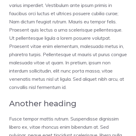
varius imperdiet. Vestibulum ante ipsum primis in
faucibus orci luctus et ultrices posuere cubilia curae;
Nam dictum feugiat rutrum. Mauris eu tempor felis.
Praesent quis lectus a urna scelerisque pellentesque.
Ut pellentesque ligula a lorem posuere volutpat.
Praesent vitae enim elementum, malesuada metus in,
pharetra turpis. Pellentesque ut mauris ut purus congue
malesuada vitae ut quam. In pretium, ipsum non
interdum sollicitudin, elit nunc porta massa, vitae
venenatis metus nisl ut ligula. Sed aliquet nibh arcu, at
convallis nisl fermentum id.
Another heading
Fusce tempor mattis rutrum. Suspendisse dignissim
libero ex, vitae rhoncus enim bibendum at. Sed
pulvinar, neque eget tincidunt scelerisque, libero nulla