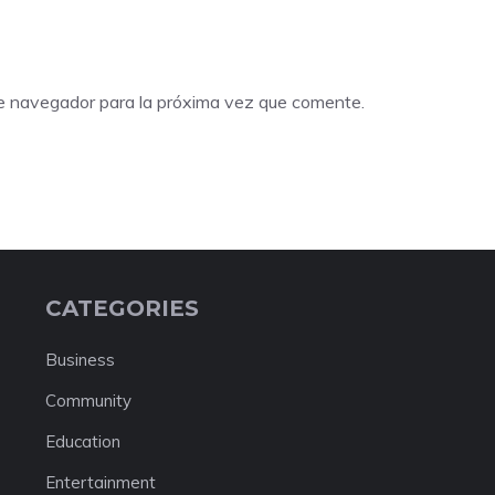
te navegador para la próxima vez que comente.
CATEGORIES
Business
Community
Education
Entertainment