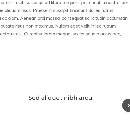
 aptent taciti sociosqu ad litora torquent per conubia nostra, per
 aliquam risus. Praesent suscipit tincidunt dui eu rutrum.
ra ac diam. Aenean orci massa, consequat sollicitudin accumsan
utate risus non maximus. Nullam eget velit in leo rutrum
ectetur elit. Curabitur lorem magna, scelerisque a purus nec,
Sed aliquet nibh arcu