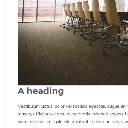
A heading
Vestibulum luctus, dolor vel facilisis egestas, augue en
massa, efficitur vel arcu at, convallis euismod sapien. 
diam. Vestibulum ligula elit, volutpat in eleifend nec, v