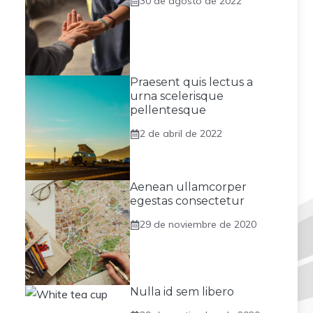
30 de agosto de 2022
Praesent quis lectus a
urna scelerisque
pellentesque
2 de abril de 2022
Aenean ullamcorper
egestas consectetur
29 de noviembre de 2020
Nulla id sem libero