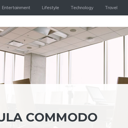
Entertainment
Lifestyle
Technology
Travel
CULA COMMODO