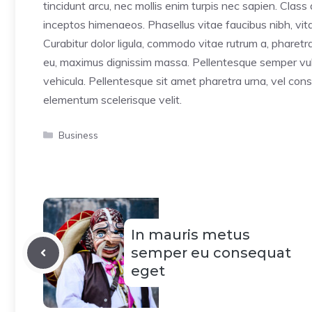
tincidunt arcu, nec mollis enim turpis nec sapien. Class
inceptos himenaeos. Phasellus vitae faucibus nibh, vitae
Curabitur dolor ligula, commodo vitae rutrum a, pharet
eu, maximus dignissim massa. Pellentesque semper vulp
vehicula. Pellentesque sit amet pharetra urna, vel cons
elementum scelerisque velit.
Categorías
Business
In mauris metus
semper eu consequat
eget