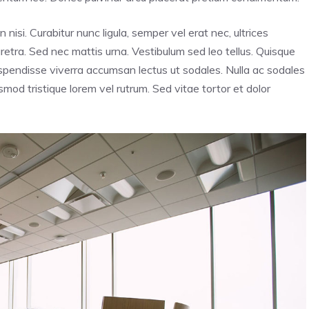
n nisi. Curabitur nunc ligula, semper vel erat nec, ultrices
haretra. Sed nec mattis urna. Vestibulum sed leo tellus. Quisque
Suspendisse viverra accumsan lectus ut sodales. Nulla ac sodales
mod tristique lorem vel rutrum. Sed vitae tortor et dolor