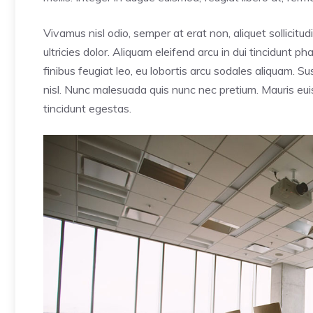
Vivamus nisl odio, semper at erat non, aliquet sollicitudi
ultricies dolor. Aliquam eleifend arcu in dui tincidunt p
finibus feugiat leo, eu lobortis arcu sodales aliquam. 
nisl. Nunc malesuada quis nunc nec pretium. Mauris euis
tincidunt egestas.