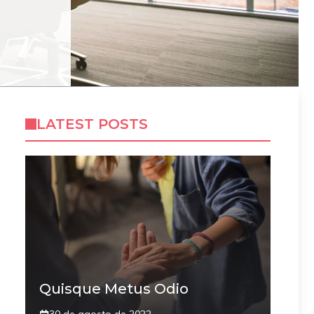
LATEST POSTS
Quisque Metus Odio