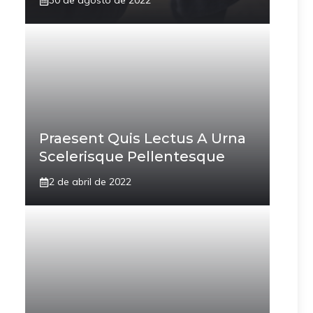
30 de agosto de 2022
Praesent Quis Lectus A Urna
Scelerisque Pellentesque
2 de abril de 2022