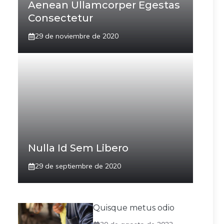
Aenean Ullamcorper Egestas
Consectetur
29 de noviembre de 2020
Nulla Id Sem Libero
29 de septiembre de 2020
Quisque metus odio