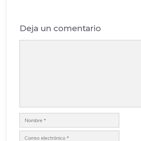
Deja un comentario
Comentario
Nombre
Correo