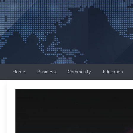
Saltar
al
contenido
Home
Business
Community
Education