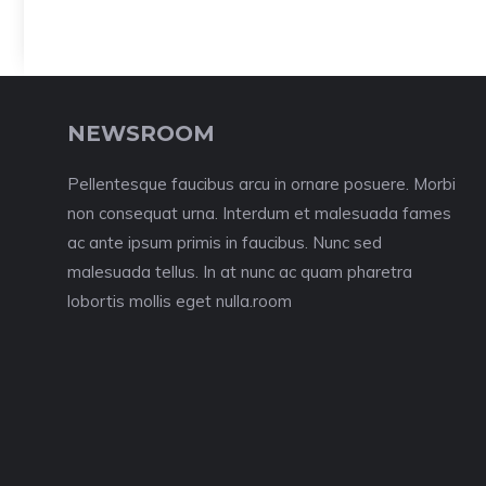
NEWSROOM
Pellentesque faucibus arcu in ornare posuere. Morbi
non consequat urna. Interdum et malesuada fames
ac ante ipsum primis in faucibus. Nunc sed
malesuada tellus. In at nunc ac quam pharetra
lobortis mollis eget nulla.room