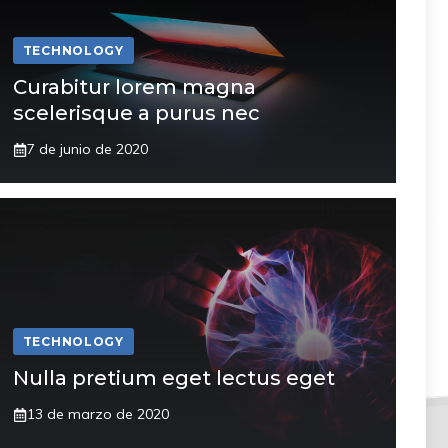
TECHNOLOGY
Curabitur lorem magna
scelerisque a purus nec
7 de junio de 2020
TECHNOLOGY
Nulla pretium eget lectus eget
13 de marzo de 2020