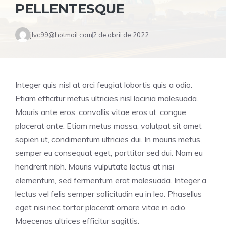
PELLENTESQUE
jlvc99@hotmail.com
2 de abril de 2022
Integer quis nisl at orci feugiat lobortis quis a odio.
Etiam efficitur metus ultricies nisl lacinia malesuada.
Mauris ante eros, convallis vitae eros ut, congue
placerat ante. Etiam metus massa, volutpat sit amet
sapien ut, condimentum ultricies dui. In mauris metus,
semper eu consequat eget, porttitor sed dui. Nam eu
hendrerit nibh. Mauris vulputate lectus at nisi
elementum, sed fermentum erat malesuada. Integer a
lectus vel felis semper sollicitudin eu in leo. Phasellus
eget nisi nec tortor placerat ornare vitae in odio.
Maecenas ultrices efficitur sagittis.