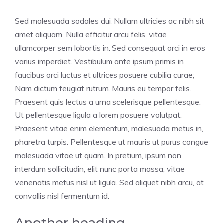
Sed malesuada sodales dui. Nullam ultricies ac nibh sit
amet aliquam. Nulla efficitur arcu felis, vitae
ullamcorper sem lobortis in. Sed consequat orci in eros
varius imperdiet. Vestibulum ante ipsum primis in
faucibus orci luctus et ultrices posuere cubilia curae;
Nam dictum feugiat rutrum. Mauris eu tempor felis.
Praesent quis lectus a urna scelerisque pellentesque.
Ut pellentesque ligula a lorem posuere volutpat.
Praesent vitae enim elementum, malesuada metus in,
pharetra turpis. Pellentesque ut mauris ut purus congue
malesuada vitae ut quam. In pretium, ipsum non
interdum sollicitudin, elit nunc porta massa, vitae
venenatis metus nisl ut ligula. Sed aliquet nibh arcu, at
convallis nisl fermentum id.
Another heading