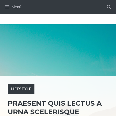
Saltar
Menú
al
contenido
LIFESTYLE
PRAESENT QUIS LECTUS A
URNA SCELERISQUE