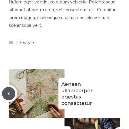
Nullam eget velit in leo rutrum vehicula. Pellentesque
sit amet pharetra urna, vel consectetur elit. Curabitur
lorem magna, scelerisque a purus nec, elementum
scelerisque velit.
Categorías
Lifestyle
Aenean
ullamcorper
egestas
consectetur