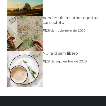
Aenean ullamcorper egestas
consectetur
29 de noviembre de 2020
Nulla id sem libero
29 de septiembre de 2020