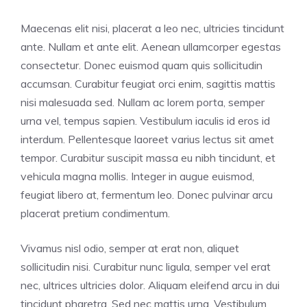
Maecenas elit nisi, placerat a leo nec, ultricies tincidunt
ante. Nullam et ante elit. Aenean ullamcorper egestas
consectetur. Donec euismod quam quis sollicitudin
accumsan. Curabitur feugiat orci enim, sagittis mattis
nisi malesuada sed. Nullam ac lorem porta, semper
urna vel, tempus sapien. Vestibulum iaculis id eros id
interdum. Pellentesque laoreet varius lectus sit amet
tempor. Curabitur suscipit massa eu nibh tincidunt, et
vehicula magna mollis. Integer in augue euismod,
feugiat libero at, fermentum leo. Donec pulvinar arcu
placerat pretium condimentum.
Vivamus nisl odio, semper at erat non, aliquet
sollicitudin nisi. Curabitur nunc ligula, semper vel erat
nec, ultrices ultricies dolor. Aliquam eleifend arcu in dui
tincidunt pharetra. Sed nec mattis urna. Vestibulum