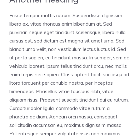
Fusce tempor mattis rutrum. Suspendisse dignissim
libero ex, vitae rhoncus enim bibendum at. Sed
pulvinar, neque eget tincidunt scelerisque, libero nulla
cursus est, sed dictum est magna sit amet urna. Sed
blandit urna velit, non vestibulum lectus luctus id. Sed
ut porta sapien, eu tincidunt massa. In semper, sem ac
vehicula laoreet, ipsum tellus tincidunt arcu, nec mollis
enim turpis nec sapien. Class aptent taciti sociosqu ad
litora torquent per conubia nostra, per inceptos
himenaeos. Phasellus vitae faucibus nibh, vitae
aliquam risus. Praesent suscipit tincidunt dui eu rutrum.
Curabitur dolor ligula, commodo vitae rutrum a,
pharetra ac diam. Aenean orci massa, consequat
sollicitudin accumsan eu, maximus dignissim massa.
Pellentesque semper vulputate risus non maximus.