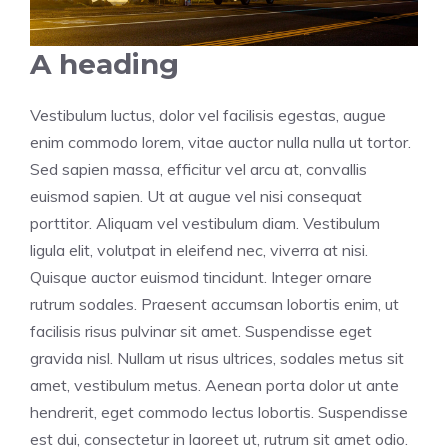
A heading
Vestibulum luctus, dolor vel facilisis egestas, augue
enim commodo lorem, vitae auctor nulla nulla ut tortor.
Sed sapien massa, efficitur vel arcu at, convallis
euismod sapien. Ut at augue vel nisi consequat
porttitor. Aliquam vel vestibulum diam. Vestibulum
ligula elit, volutpat in eleifend nec, viverra at nisi.
Quisque auctor euismod tincidunt. Integer ornare
rutrum sodales. Praesent accumsan lobortis enim, ut
facilisis risus pulvinar sit amet. Suspendisse eget
gravida nisl. Nullam ut risus ultrices, sodales metus sit
amet, vestibulum metus. Aenean porta dolor ut ante
hendrerit, eget commodo lectus lobortis. Suspendisse
est dui, consectetur in laoreet ut, rutrum sit amet odio.