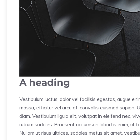
A heading
Vestibulum luctus, dolor vel facilisis egestas, augue en
massa, efficitur vel arcu at, convallis euismod sapien. 
diam. Vestibulum ligula elit, volutpat in eleifend nec, v
rutrum sodales. Praesent accumsan lobortis enim, ut faci
Nullam ut risus ultrices, sodales metus sit amet, vesti