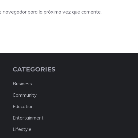
te navegador para la próxima vez que comente.
CATEGORIES
Business
Community
Education
Entertainment
Lifestyle