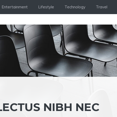
Entertainment
Lifestyle
Technology
Travel
LECTUS NIBH NEC