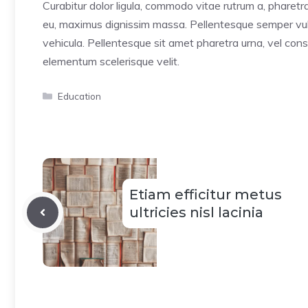
Curabitur dolor ligula, commodo vitae rutrum a, pharet
eu, maximus dignissim massa. Pellentesque semper vulp
vehicula. Pellentesque sit amet pharetra urna, vel cons
elementum scelerisque velit.
Categorías
Education
Etiam efficitur metus
ultricies nisl lacinia