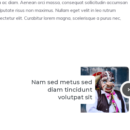
ra ac diam. Aenean orci massa, consequat sollicitudin accumsan
utate risus non maximus. Nullam eget velit in leo rutrum
ectetur elit. Curabitur lorem magna, scelerisque a purus nec,
Nam sed metus sed
diam tincidunt
volutpat sit