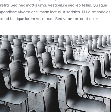
haretra. Sed nec mattis urna. Vestibulum sed leo tellus. Quisque
Suspendisse viverra accumsan lectus ut sodales. Nulla ac sodales
mod tristique lorem vel rutrum. Sed vitae tortor et dolor