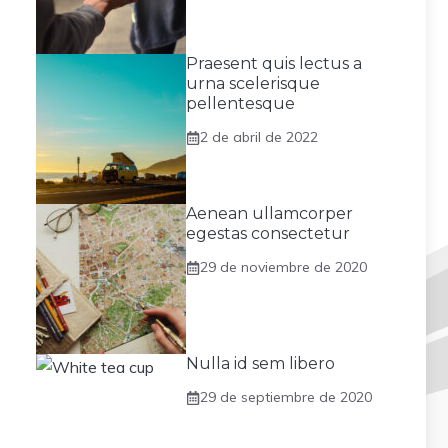
Praesent quis lectus a
urna scelerisque
pellentesque
2 de abril de 2022
Aenean ullamcorper
egestas consectetur
29 de noviembre de 2020
Nulla id sem libero
29 de septiembre de 2020