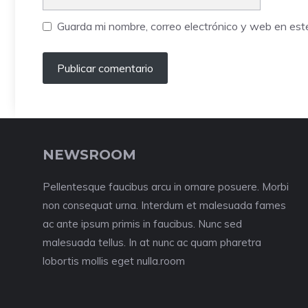
Guarda mi nombre, correo electrónico y web en es
NEWSROOM
Pellentesque faucibus arcu in ornare posuere. Morbi
non consequat urna. Interdum et malesuada fames
ac ante ipsum primis in faucibus. Nunc sed
malesuada tellus. In at nunc ac quam pharetra
lobortis mollis eget nulla.room