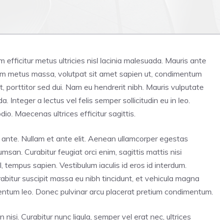
iam efficitur metus ultricies nisl lacinia malesuada. Mauris ante
tiam metus massa, volutpat sit amet sapien ut, condimentum
t, porttitor sed dui. Nam eu hendrerit nibh. Mauris vulputate
Integer a lectus vel felis semper sollicitudin eu in leo.
dio. Maecenas ultrices efficitur sagittis.
unt ante. Nullam et ante elit. Aenean ullamcorper egestas
san. Curabitur feugiat orci enim, sagittis mattis nisi
 tempus sapien. Vestibulum iaculis id eros id interdum.
abitur suscipit massa eu nibh tincidunt, et vehicula magna
rmentum leo. Donec pulvinar arcu placerat pretium condimentum.
n nisi. Curabitur nunc ligula, semper vel erat nec, ultrices