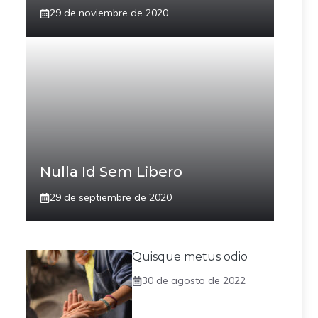
29 de noviembre de 2020
Nulla Id Sem Libero
29 de septiembre de 2020
Quisque metus odio
30 de agosto de 2022