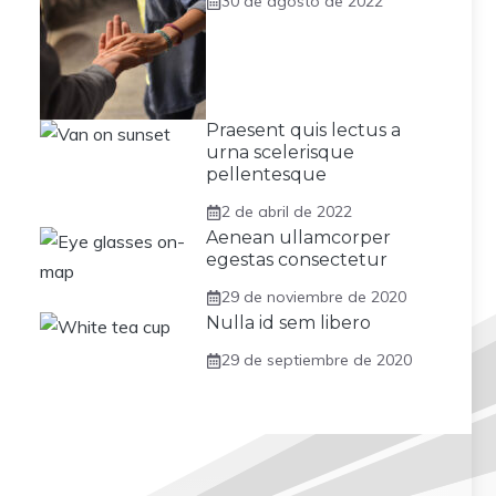
30 de agosto de 2022
Praesent quis lectus a
urna scelerisque
pellentesque
2 de abril de 2022
Aenean ullamcorper
egestas consectetur
29 de noviembre de 2020
Nulla id sem libero
29 de septiembre de 2020