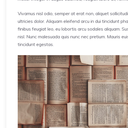
Vivamus nisl odio, semper at erat non, aliquet sollicitudi
ultricies dolor. Aliquam eleifend arcu in dui tincidunt p
finibus feugiat leo, eu lobortis arcu sodales aliquam. 
nisl. Nunc malesuada quis nunc nec pretium. Mauris euis
tincidunt egestas.