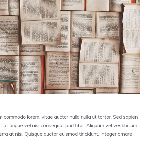
im commodo lorem, vitae auctor nulla nulla ut tortor. Sed sapien
Ut at augue vel nisi consequat porttitor. Aliquam vel vestibulum
iverra at nisi. Quisque auctor euismod tincidunt. Integer ornare