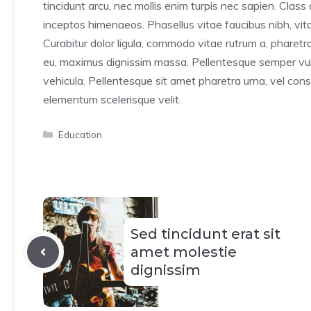
tincidunt arcu, nec mollis enim turpis nec sapien. Class
inceptos himenaeos. Phasellus vitae faucibus nibh, vitae
Curabitur dolor ligula, commodo vitae rutrum a, pharet
eu, maximus dignissim massa. Pellentesque semper vulp
vehicula. Pellentesque sit amet pharetra urna, vel cons
elementum scelerisque velit.
Categorías
Education
Sed tincidunt erat sit
amet molestie
dignissim