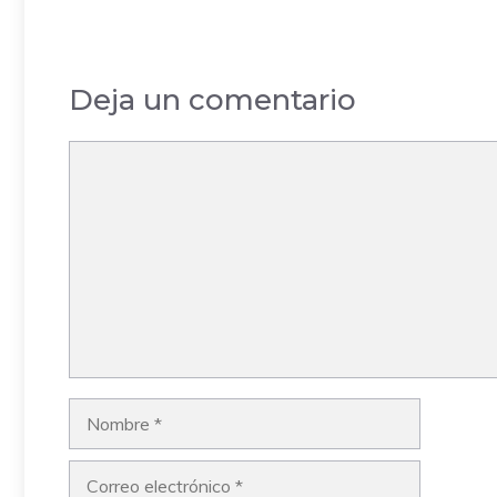
Deja un comentario
Comentario
Nombre
Correo