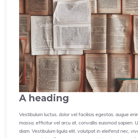
A heading
Vestibulum luctus, dolor vel facilisis egestas, augue en
massa, efficitur vel arcu at, convallis euismod sapien. 
diam. Vestibulum ligula elit, volutpat in eleifend nec, v