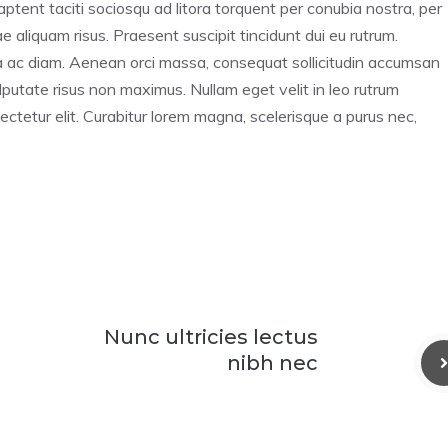
 aptent taciti sociosqu ad litora torquent per conubia nostra, per
 aliquam risus. Praesent suscipit tincidunt dui eu rutrum.
ra ac diam. Aenean orci massa, consequat sollicitudin accumsan
utate risus non maximus. Nullam eget velit in leo rutrum
ectetur elit. Curabitur lorem magna, scelerisque a purus nec,
Nunc ultricies lectus
nibh nec