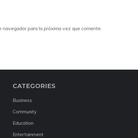
te navegador para la próxima vez que comente.
CATEGORIES
Business
Community
Education
Entertainment