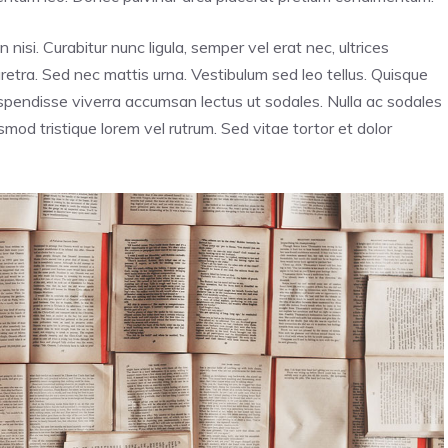
n nisi. Curabitur nunc ligula, semper vel erat nec, ultrices
haretra. Sed nec mattis urna. Vestibulum sed leo tellus. Quisque
Suspendisse viverra accumsan lectus ut sodales. Nulla ac sodales
mod tristique lorem vel rutrum. Sed vitae tortor et dolor