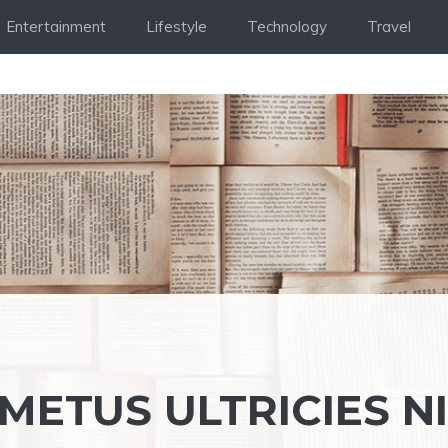
Entertainment
Lifestyle
Technology
Travel
 METUS ULTRICIES N