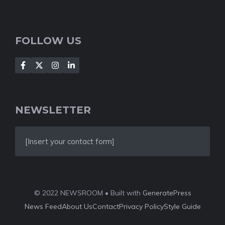
FOLLOW US
NEWSLETTER
[Insert your contact form]
© 2022 NEWSROOM • Built with
GeneratePress
News Feed
About Us
Contact
Privacy Policy
Style Guide