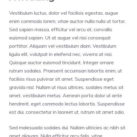
Vestibulum luctus, dolor vel facilisis egestas, augue
enim commodo lorem, vitae auctor nulla nulla ut tortor.
Sed sapien massa, efficitur vel arcu at, convallis
euismod sapien. Ut at augue vel nisi consequat
porttitor. Aliquam vel vestibulum diam. Vestibulum
ligula elit, volutpat in eleifend nec, viverra at nisi.
Quisque auctor euismod tincidunt. Integer ornare
rutrum sodales. Praesent accumsan lobortis enim, ut
facilisis risus pulvinar sit amet. Suspendisse eget
gravida nisl. Nullam ut risus ultrices, sodales metus sit
amet, vestibulum metus. Aenean porta dolor ut ante
hendrerit, eget commodo lectus lobortis. Suspendisse
est dui, consectetur in laoreet ut, rutrum sit amet odio.
Sed malesuada sodales dui. Nullam ultricies ac nibh sit
amet aliquam. Nulla efficitur arcu felis, vitae