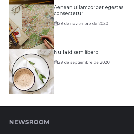
Aenean ullamcorper egestas
consectetur
29 de noviembre de 2020
Nulla id sem libero
29 de septiembre de 2020
NEWSROOM