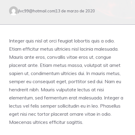
jlvc99@hotmail.com
13 de marzo de 2020
Integer quis nisl at orci feugiat lobortis quis a odio.
Etiam efficitur metus ultricies nisl lacinia malesuada.
Mauris ante eros, convallis vitae eros ut, congue
placerat ante. Etiam metus massa, volutpat sit amet
sapien ut, condimentum ultricies dui. In mauris metus,
semper eu consequat eget, porttitor sed dui. Nam eu
hendrerit nibh. Mauris vulputate lectus at nisi
elementum, sed fermentum erat malesuada. Integer a
lectus vel felis semper sollicitudin eu in leo. Phasellus
eget nisi nec tortor placerat ornare vitae in odio.
Maecenas ultrices efficitur sagittis.