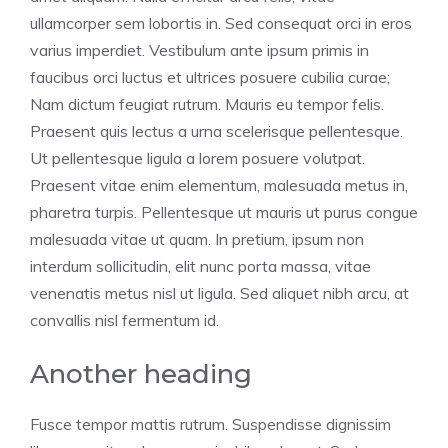
ullamcorper sem lobortis in. Sed consequat orci in eros
varius imperdiet. Vestibulum ante ipsum primis in
faucibus orci luctus et ultrices posuere cubilia curae;
Nam dictum feugiat rutrum. Mauris eu tempor felis.
Praesent quis lectus a urna scelerisque pellentesque.
Ut pellentesque ligula a lorem posuere volutpat.
Praesent vitae enim elementum, malesuada metus in,
pharetra turpis. Pellentesque ut mauris ut purus congue
malesuada vitae ut quam. In pretium, ipsum non
interdum sollicitudin, elit nunc porta massa, vitae
venenatis metus nisl ut ligula. Sed aliquet nibh arcu, at
convallis nisl fermentum id.
Another heading
Fusce tempor mattis rutrum. Suspendisse dignissim