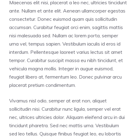
Maecenas elit nisi, placerat a leo nec, ultricies tincidunt
ante. Nullam et ante elit. Aenean ullamcorper egestas
consectetur. Donec euismod quam quis sollicitudin
accumsan. Curabitur feugiat orci enim, sagittis mattis
nisi malesuada sed. Nullam ac lorem porta, semper
urna vel, tempus sapien. Vestibulum iaculis id eros id
interdum. Pellentesque laoreet varius lectus sit amet
tempor. Curabitur suscipit massa eu nibh tincidunt, et
vehicula magna mollis. Integer in augue euismod,
feugiat libero at, fermentum leo. Donec pulvinar arcu
placerat pretium condimentum.
Vivamus nisl odio, semper at erat non, aliquet
sollicitudin nisi. Curabitur nunc ligula, semper vel erat
nec, ultrices ultricies dolor. Aliquam eleifend arcu in dui
tincidunt pharetra. Sed nec mattis urna. Vestibulum
sed leo tellus. Quisque finibus feugiat leo, eu lobortis