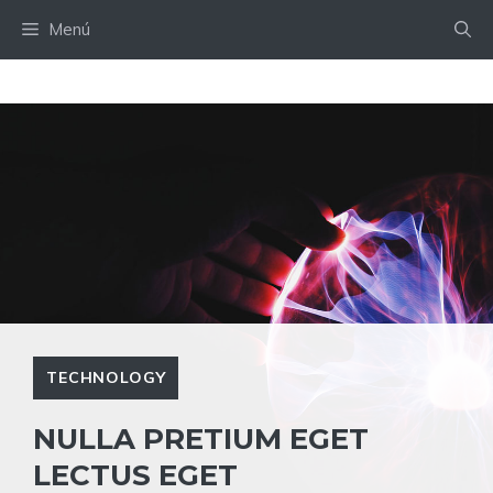
Saltar
Menú
al
contenido
TECHNOLOGY
NULLA PRETIUM EGET
LECTUS EGET