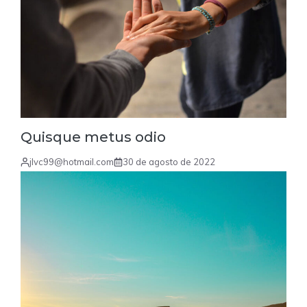
Quisque metus odio
jlvc99@hotmail.com
30 de agosto de 2022