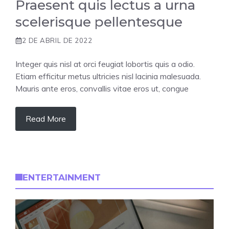
Praesent quis lectus a urna
scelerisque pellentesque
2 DE ABRIL DE 2022
Integer quis nisl at orci feugiat lobortis quis a odio.
Etiam efficitur metus ultricies nisl lacinia malesuada.
Mauris ante eros, convallis vitae eros ut, congue
Read More
ENTERTAINMENT