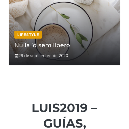
LIFESTYLE
Nulla id sem libero
29 de septiembre de 2020
LUIS2019 –
GUÍAS,