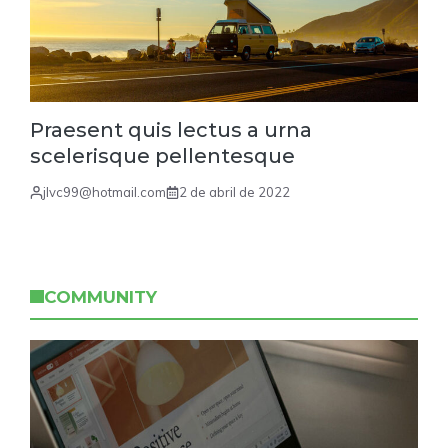
Praesent quis lectus a urna
scelerisque pellentesque
jlvc99@hotmail.com
2 de abril de 2022
COMMUNITY