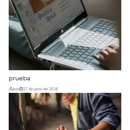
prueba
jluis
17 de junio de 2026