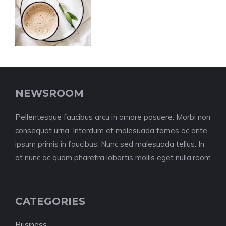
NEWSROOM
Pellentesque faucibus arcu in ornare posuere. Morbi non
consequat urna. Interdum et malesuada fames ac ante
ipsum primis in faucibus. Nunc sed malesuada tellus. In
at nunc ac quam pharetra lobortis mollis eget nulla.room
CATEGORIES
Business