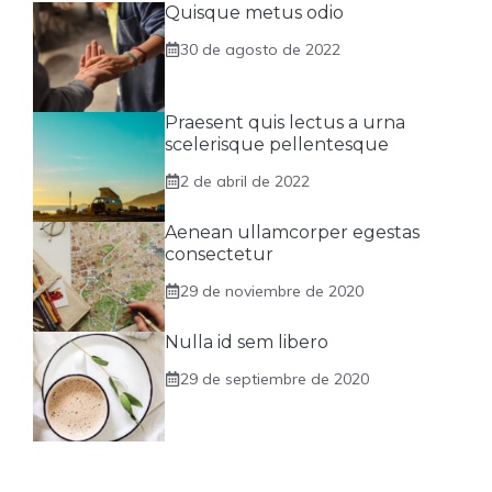
Quisque metus odio
30 de agosto de 2022
Praesent quis lectus a urna
scelerisque pellentesque
2 de abril de 2022
Aenean ullamcorper egestas
consectetur
29 de noviembre de 2020
Nulla id sem libero
29 de septiembre de 2020