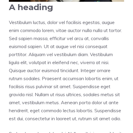
A heading
Vestibulum luctus, dolor vel facilisis egestas, augue
enim commodo lorem, vitae auctor nulla nulla ut tortor.
Sed sapien massa, efficitur vel arcu at, convallis
euismod sapien. Ut at augue vel nisi consequat
porttitor. Aliquam vel vestibulum diam. Vestibulum
ligula elit, volutpat in eleifend nec, viverra at nisi.
Quisque auctor euismod tincidunt. Integer ornare
rutrum sodales. Praesent accumsan lobortis enim, ut
facilisis risus pulvinar sit amet. Suspendisse eget
gravida nisl. Nullam ut risus ultrices, sodales metus sit
amet, vestibulum metus. Aenean porta dolor ut ante
hendrerit, eget commodo lectus lobortis. Suspendisse
est dui, consectetur in laoreet ut, rutrum sit amet odio.