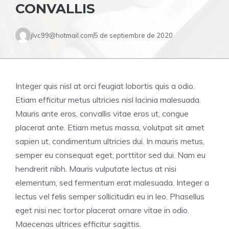
CONVALLIS
jlvc99@hotmail.com
5 de septiembre de 2020
Integer quis nisl at orci feugiat lobortis quis a odio.
Etiam efficitur metus ultricies nisl lacinia malesuada.
Mauris ante eros, convallis vitae eros ut, congue
placerat ante. Etiam metus massa, volutpat sit amet
sapien ut, condimentum ultricies dui. In mauris metus,
semper eu consequat eget, porttitor sed dui. Nam eu
hendrerit nibh. Mauris vulputate lectus at nisi
elementum, sed fermentum erat malesuada. Integer a
lectus vel felis semper sollicitudin eu in leo. Phasellus
eget nisi nec tortor placerat ornare vitae in odio.
Maecenas ultrices efficitur sagittis.