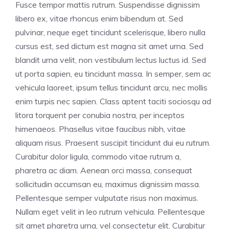
Fusce tempor mattis rutrum. Suspendisse dignissim
libero ex, vitae rhoncus enim bibendum at. Sed
pulvinar, neque eget tincidunt scelerisque, libero nulla
cursus est, sed dictum est magna sit amet urna. Sed
blandit urna velit, non vestibulum lectus luctus id. Sed
ut porta sapien, eu tincidunt massa. In semper, sem ac
vehicula laoreet, ipsum tellus tincidunt arcu, nec mollis
enim turpis nec sapien. Class aptent taciti sociosqu ad
litora torquent per conubia nostra, per inceptos
himenaeos. Phasellus vitae faucibus nibh, vitae
aliquam risus. Praesent suscipit tincidunt dui eu rutrum.
Curabitur dolor ligula, commodo vitae rutrum a,
pharetra ac diam. Aenean orci massa, consequat
sollicitudin accumsan eu, maximus dignissim massa.
Pellentesque semper vulputate risus non maximus.
Nullam eget velit in leo rutrum vehicula. Pellentesque
sit amet pharetra urna, vel consectetur elit. Curabitur