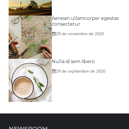
Aenean ullamcorper egestas
consectetur
29 de noviembre de 2020
Nulla id sem libero
29 de septiembre de 2020
NEWSROOM