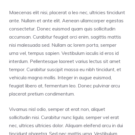
Maecenas elit nisi, placerat a leo nec, ultricies tincidunt
ante. Nullam et ante elit. Aenean ullamcorper egestas
consectetur. Donec euismod quam quis sollicitudin
accumsan. Curabitur feugiat orci enim, sagittis mattis
nisi malesuada sed. Nullam ac lorem porta, semper
urna vel, tempus sapien. Vestibulum iaculis id eros id
interdum. Pellentesque laoreet varius lectus sit amet
tempor. Curabitur suscipit massa eu nibh tincidunt, et
vehicula magna mollis. Integer in augue euismod,
feugiat libero at, fermentum leo. Donec pulvinar arcu
placerat pretium condimentum.
Vivamus nisl odio, semper at erat non, aliquet
sollicitudin nisi. Curabitur nunc ligula, semper vel erat
nec, ultrices ultricies dolor. Aliquam eleifend arcu in dui
tincidunt pharetra. Sed nec mattis urna. Vestibulum