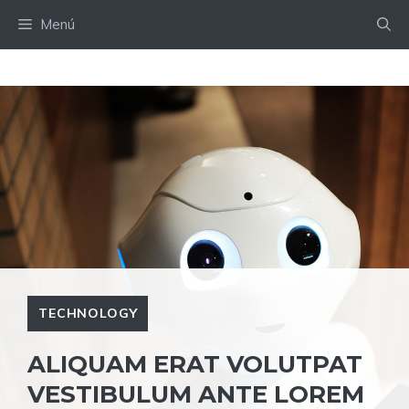
Saltar
Menú
al
contenido
TECHNOLOGY
ALIQUAM ERAT VOLUTPAT
VESTIBULUM ANTE LOREM