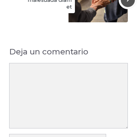
et
Deja un comentario
Comentario