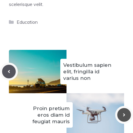
scelerisque velit.
Categorías
Education
Vestibulum sapien
elit, fringilla id
varius non
Proin pretium
eros diam id
feugiat mauris