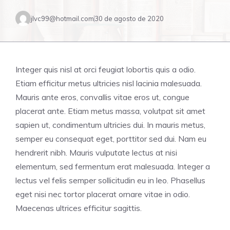
jlvc99@hotmail.com
30 de agosto de 2020
Integer quis nisl at orci feugiat lobortis quis a odio.
Etiam efficitur metus ultricies nisl lacinia malesuada.
Mauris ante eros, convallis vitae eros ut, congue
placerat ante. Etiam metus massa, volutpat sit amet
sapien ut, condimentum ultricies dui. In mauris metus,
semper eu consequat eget, porttitor sed dui. Nam eu
hendrerit nibh. Mauris vulputate lectus at nisi
elementum, sed fermentum erat malesuada. Integer a
lectus vel felis semper sollicitudin eu in leo. Phasellus
eget nisi nec tortor placerat ornare vitae in odio.
Maecenas ultrices efficitur sagittis.