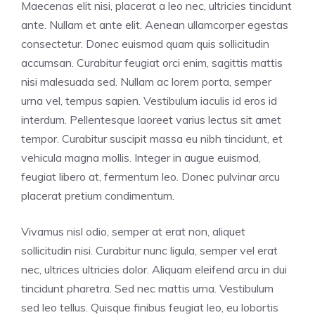
Maecenas elit nisi, placerat a leo nec, ultricies tincidunt
ante. Nullam et ante elit. Aenean ullamcorper egestas
consectetur. Donec euismod quam quis sollicitudin
accumsan. Curabitur feugiat orci enim, sagittis mattis
nisi malesuada sed. Nullam ac lorem porta, semper
urna vel, tempus sapien. Vestibulum iaculis id eros id
interdum. Pellentesque laoreet varius lectus sit amet
tempor. Curabitur suscipit massa eu nibh tincidunt, et
vehicula magna mollis. Integer in augue euismod,
feugiat libero at, fermentum leo. Donec pulvinar arcu
placerat pretium condimentum.
Vivamus nisl odio, semper at erat non, aliquet
sollicitudin nisi. Curabitur nunc ligula, semper vel erat
nec, ultrices ultricies dolor. Aliquam eleifend arcu in dui
tincidunt pharetra. Sed nec mattis urna. Vestibulum
sed leo tellus. Quisque finibus feugiat leo, eu lobortis