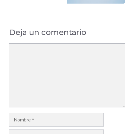
Deja un comentario
Comentario
Nombre
Correo