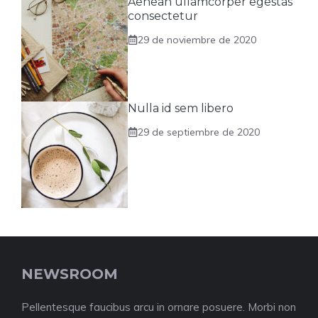
Aenean ullamcorper egestas
consectetur
29 de noviembre de 2020
Nulla id sem libero
29 de septiembre de 2020
NEWSROOM
Pellentesque faucibus arcu in ornare posuere. Morbi non