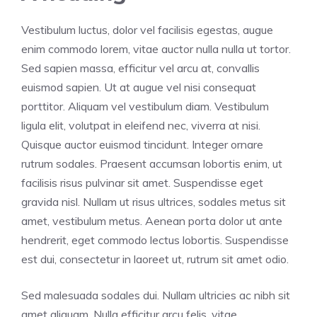
Vestibulum luctus, dolor vel facilisis egestas, augue
enim commodo lorem, vitae auctor nulla nulla ut tortor.
Sed sapien massa, efficitur vel arcu at, convallis
euismod sapien. Ut at augue vel nisi consequat
porttitor. Aliquam vel vestibulum diam. Vestibulum
ligula elit, volutpat in eleifend nec, viverra at nisi.
Quisque auctor euismod tincidunt. Integer ornare
rutrum sodales. Praesent accumsan lobortis enim, ut
facilisis risus pulvinar sit amet. Suspendisse eget
gravida nisl. Nullam ut risus ultrices, sodales metus sit
amet, vestibulum metus. Aenean porta dolor ut ante
hendrerit, eget commodo lectus lobortis. Suspendisse
est dui, consectetur in laoreet ut, rutrum sit amet odio.
Sed malesuada sodales dui. Nullam ultricies ac nibh sit
amet aliquam. Nulla efficitur arcu felis, vitae