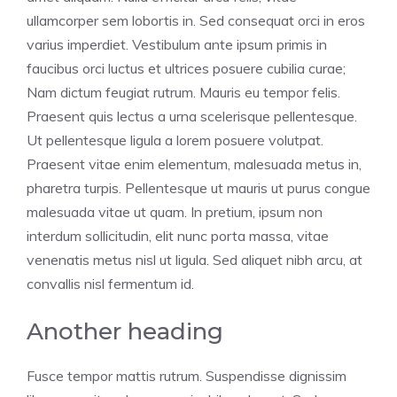
ullamcorper sem lobortis in. Sed consequat orci in eros
varius imperdiet. Vestibulum ante ipsum primis in
faucibus orci luctus et ultrices posuere cubilia curae;
Nam dictum feugiat rutrum. Mauris eu tempor felis.
Praesent quis lectus a urna scelerisque pellentesque.
Ut pellentesque ligula a lorem posuere volutpat.
Praesent vitae enim elementum, malesuada metus in,
pharetra turpis. Pellentesque ut mauris ut purus congue
malesuada vitae ut quam. In pretium, ipsum non
interdum sollicitudin, elit nunc porta massa, vitae
venenatis metus nisl ut ligula. Sed aliquet nibh arcu, at
convallis nisl fermentum id.
Another heading
Fusce tempor mattis rutrum. Suspendisse dignissim