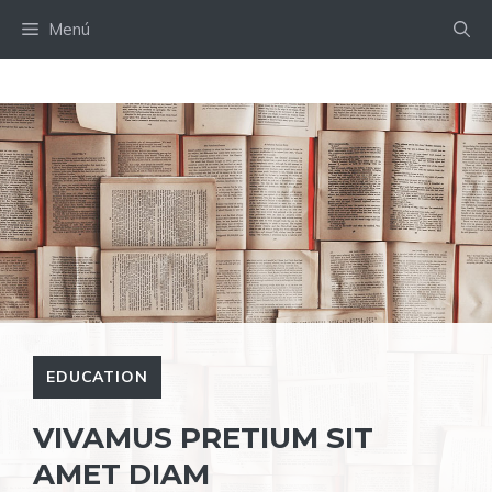
Saltar
Menú
al
contenido
EDUCATION
VIVAMUS PRETIUM SIT
AMET DIAM