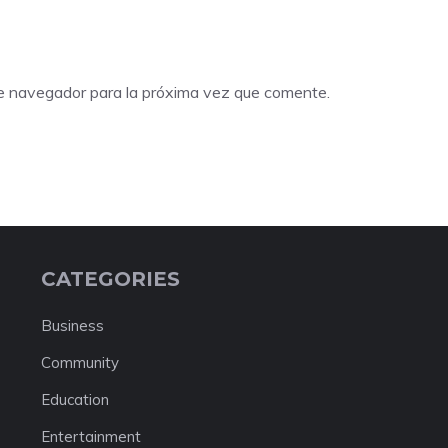
te navegador para la próxima vez que comente.
CATEGORIES
Business
Community
Education
Entertainment