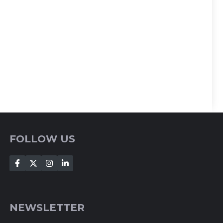
FOLLOW US
NEWSLETTER