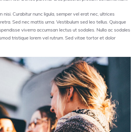
n nisi. Curabitur nunc ligula, semper vel erat nec, ultrices
haretra. Sed nec mattis urna. Vestibulum sed leo tellus. Quisque
Suspendisse viverra accumsan lectus ut sodales. Nulla ac sodales
mod tristique lorem vel rutrum. Sed vitae tortor et dolor