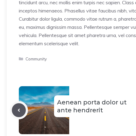
tincidunt arcu, nec mollis enim turpis nec sapien. Class
inceptos himenaeos. Phasellus vitae faucibus nibh, vitae
Curabitur dolor ligula, commodo vitae rutrum a, pharet
eu, maximus dignissim massa. Pellentesque semper vulp
vehicula. Pellentesque sit amet pharetra urna, vel cons
elementum scelerisque velit.
Categorías
Community
Aenean porta dolor ut
ante hendrerit