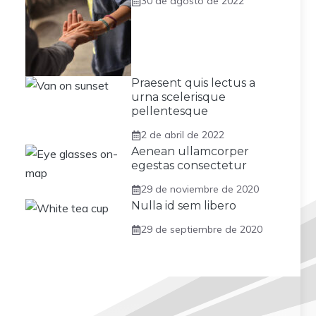
30 de agosto de 2022
Praesent quis lectus a
urna scelerisque
pellentesque
2 de abril de 2022
Aenean ullamcorper
egestas consectetur
29 de noviembre de 2020
Nulla id sem libero
29 de septiembre de 2020