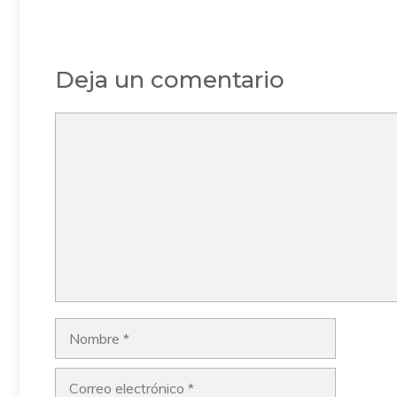
Deja un comentario
Comentario
Nombre
Correo