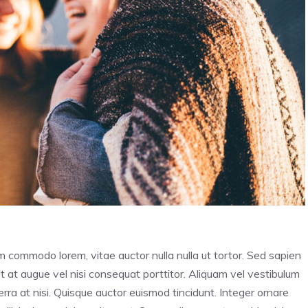
im commodo lorem, vitae auctor nulla nulla ut tortor. Sed sapien
Ut at augue vel nisi consequat porttitor. Aliquam vel vestibulum
iverra at nisi. Quisque auctor euismod tincidunt. Integer ornare