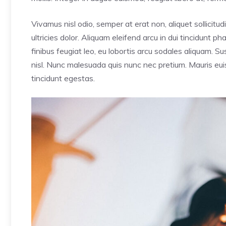
Vivamus nisl odio, semper at erat non, aliquet sollicitudi
ultricies dolor. Aliquam eleifend arcu in dui tincidunt p
finibus feugiat leo, eu lobortis arcu sodales aliquam. 
nisl. Nunc malesuada quis nunc nec pretium. Mauris euis
tincidunt egestas.