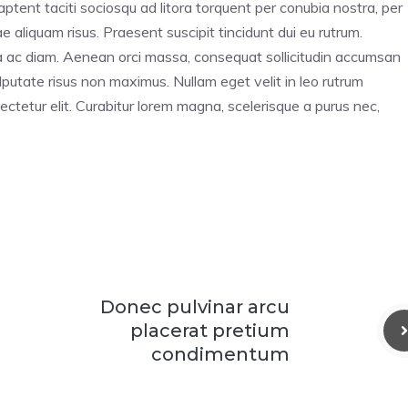
 aptent taciti sociosqu ad litora torquent per conubia nostra, per
 aliquam risus. Praesent suscipit tincidunt dui eu rutrum.
ra ac diam. Aenean orci massa, consequat sollicitudin accumsan
utate risus non maximus. Nullam eget velit in leo rutrum
ectetur elit. Curabitur lorem magna, scelerisque a purus nec,
Donec pulvinar arcu
placerat pretium
condimentum