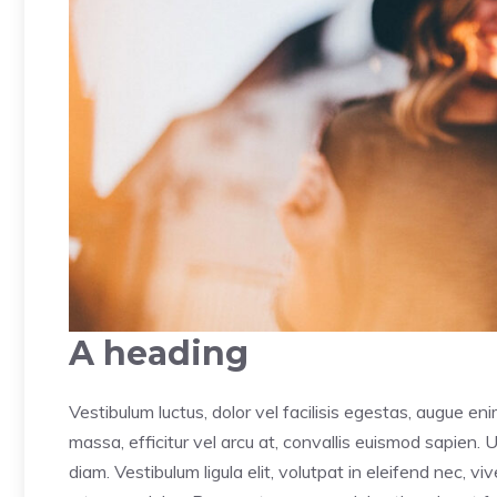
A heading
Vestibulum luctus, dolor vel facilisis egestas, augue en
massa, efficitur vel arcu at, convallis euismod sapien. 
diam. Vestibulum ligula elit, volutpat in eleifend nec, v