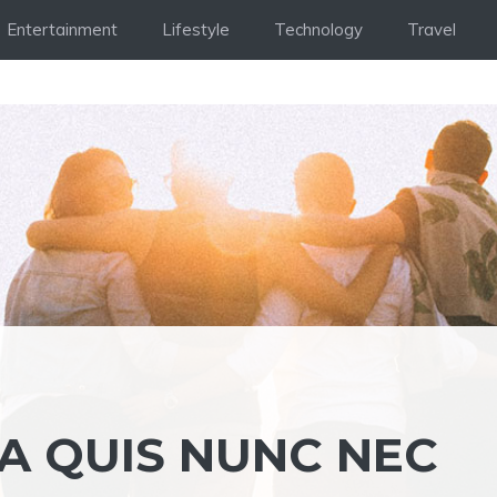
Entertainment
Lifestyle
Technology
Travel
 QUIS NUNC NEC