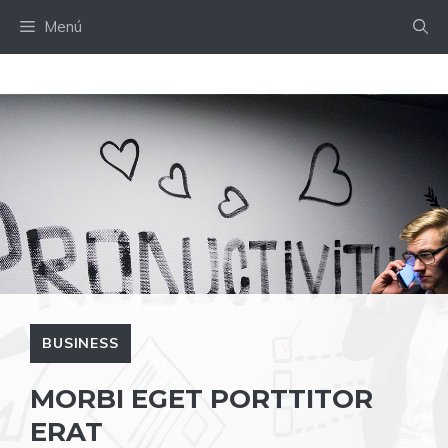
Saltar
Menú
al
contenido
BUSINESS
MORBI EGET PORTTITOR
ERAT