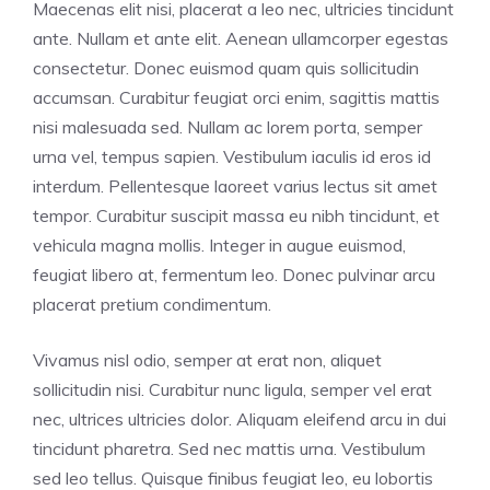
Maecenas elit nisi, placerat a leo nec, ultricies tincidunt
ante. Nullam et ante elit. Aenean ullamcorper egestas
consectetur. Donec euismod quam quis sollicitudin
accumsan. Curabitur feugiat orci enim, sagittis mattis
nisi malesuada sed. Nullam ac lorem porta, semper
urna vel, tempus sapien. Vestibulum iaculis id eros id
interdum. Pellentesque laoreet varius lectus sit amet
tempor. Curabitur suscipit massa eu nibh tincidunt, et
vehicula magna mollis. Integer in augue euismod,
feugiat libero at, fermentum leo. Donec pulvinar arcu
placerat pretium condimentum.
Vivamus nisl odio, semper at erat non, aliquet
sollicitudin nisi. Curabitur nunc ligula, semper vel erat
nec, ultrices ultricies dolor. Aliquam eleifend arcu in dui
tincidunt pharetra. Sed nec mattis urna. Vestibulum
sed leo tellus. Quisque finibus feugiat leo, eu lobortis