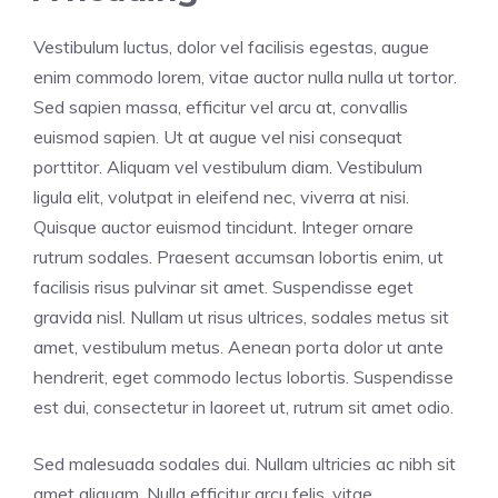
Vestibulum luctus, dolor vel facilisis egestas, augue
enim commodo lorem, vitae auctor nulla nulla ut tortor.
Sed sapien massa, efficitur vel arcu at, convallis
euismod sapien. Ut at augue vel nisi consequat
porttitor. Aliquam vel vestibulum diam. Vestibulum
ligula elit, volutpat in eleifend nec, viverra at nisi.
Quisque auctor euismod tincidunt. Integer ornare
rutrum sodales. Praesent accumsan lobortis enim, ut
facilisis risus pulvinar sit amet. Suspendisse eget
gravida nisl. Nullam ut risus ultrices, sodales metus sit
amet, vestibulum metus. Aenean porta dolor ut ante
hendrerit, eget commodo lectus lobortis. Suspendisse
est dui, consectetur in laoreet ut, rutrum sit amet odio.
Sed malesuada sodales dui. Nullam ultricies ac nibh sit
amet aliquam. Nulla efficitur arcu felis, vitae