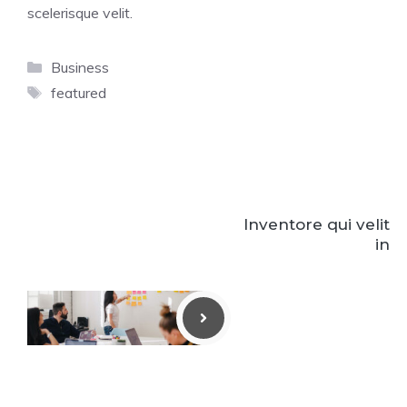
scelerisque velit.
Categorías
Business
Etiquetas
featured
Inventore qui velit
in