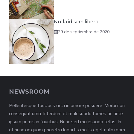
Nulla id sem libero
29 de septiembre de 2020
NEWSROOM
Pellentesque faucibus arcu in ornare posuere. Morbi non
consequat urna. Interdum et malesuada fames ac ante
ipsum primis in faucibus. Nunc sed malesuada tellus. In
at nunc ac quam pharetra lobortis mollis eget nulla.room