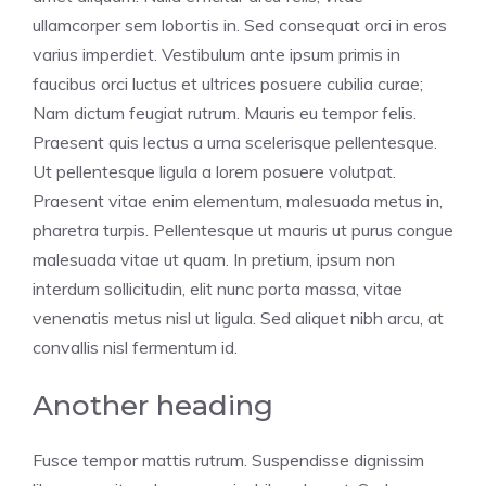
ullamcorper sem lobortis in. Sed consequat orci in eros
varius imperdiet. Vestibulum ante ipsum primis in
faucibus orci luctus et ultrices posuere cubilia curae;
Nam dictum feugiat rutrum. Mauris eu tempor felis.
Praesent quis lectus a urna scelerisque pellentesque.
Ut pellentesque ligula a lorem posuere volutpat.
Praesent vitae enim elementum, malesuada metus in,
pharetra turpis. Pellentesque ut mauris ut purus congue
malesuada vitae ut quam. In pretium, ipsum non
interdum sollicitudin, elit nunc porta massa, vitae
venenatis metus nisl ut ligula. Sed aliquet nibh arcu, at
convallis nisl fermentum id.
Another heading
Fusce tempor mattis rutrum. Suspendisse dignissim