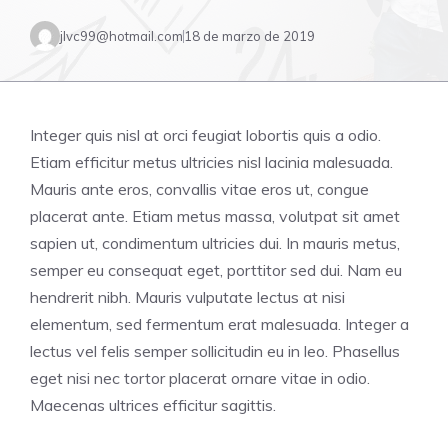
jlvc99@hotmail.com
18 de marzo de 2019
Integer quis nisl at orci feugiat lobortis quis a odio.
Etiam efficitur metus ultricies nisl lacinia malesuada.
Mauris ante eros, convallis vitae eros ut, congue
placerat ante. Etiam metus massa, volutpat sit amet
sapien ut, condimentum ultricies dui. In mauris metus,
semper eu consequat eget, porttitor sed dui. Nam eu
hendrerit nibh. Mauris vulputate lectus at nisi
elementum, sed fermentum erat malesuada. Integer a
lectus vel felis semper sollicitudin eu in leo. Phasellus
eget nisi nec tortor placerat ornare vitae in odio.
Maecenas ultrices efficitur sagittis.