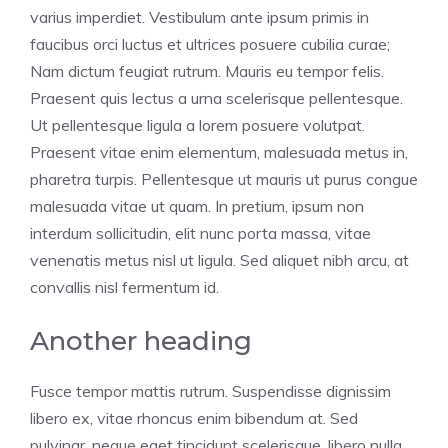
varius imperdiet. Vestibulum ante ipsum primis in
faucibus orci luctus et ultrices posuere cubilia curae;
Nam dictum feugiat rutrum. Mauris eu tempor felis.
Praesent quis lectus a urna scelerisque pellentesque.
Ut pellentesque ligula a lorem posuere volutpat.
Praesent vitae enim elementum, malesuada metus in,
pharetra turpis. Pellentesque ut mauris ut purus congue
malesuada vitae ut quam. In pretium, ipsum non
interdum sollicitudin, elit nunc porta massa, vitae
venenatis metus nisl ut ligula. Sed aliquet nibh arcu, at
convallis nisl fermentum id.
Another heading
Fusce tempor mattis rutrum. Suspendisse dignissim
libero ex, vitae rhoncus enim bibendum at. Sed
pulvinar, neque eget tincidunt scelerisque, libero nulla