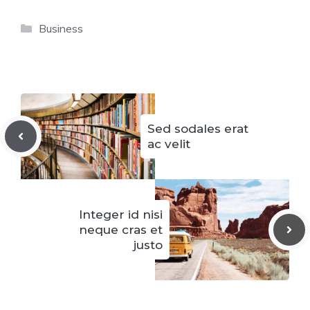
Categorías
Business
Sed sodales erat
ac velit
Integer id nisi
neque cras et
justo