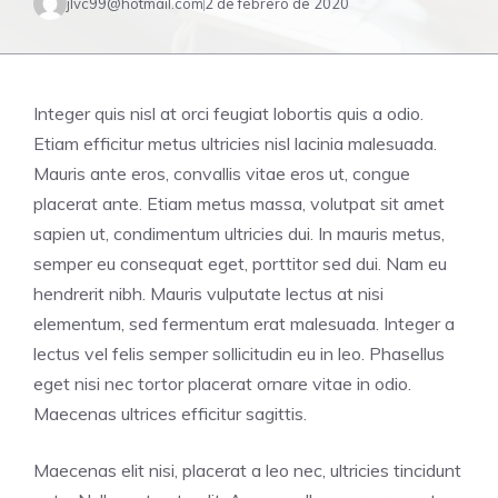
jlvc99@hotmail.com
2 de febrero de 2020
Integer quis nisl at orci feugiat lobortis quis a odio.
Etiam efficitur metus ultricies nisl lacinia malesuada.
Mauris ante eros, convallis vitae eros ut, congue
placerat ante. Etiam metus massa, volutpat sit amet
sapien ut, condimentum ultricies dui. In mauris metus,
semper eu consequat eget, porttitor sed dui. Nam eu
hendrerit nibh. Mauris vulputate lectus at nisi
elementum, sed fermentum erat malesuada. Integer a
lectus vel felis semper sollicitudin eu in leo. Phasellus
eget nisi nec tortor placerat ornare vitae in odio.
Maecenas ultrices efficitur sagittis.
Maecenas elit nisi, placerat a leo nec, ultricies tincidunt