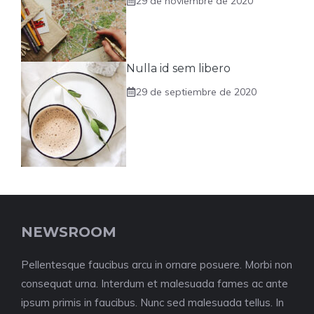
29 de noviembre de 2020
Nulla id sem libero
29 de septiembre de 2020
NEWSROOM
Pellentesque faucibus arcu in ornare posuere. Morbi non
consequat urna. Interdum et malesuada fames ac ante
ipsum primis in faucibus. Nunc sed malesuada tellus. In