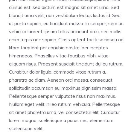
cursus est, sed dictum est magna sit amet urna. Sed
blandit urna velit, non vestibulum lectus luctus id. Sed
ut porta sapien, eu tincidunt massa. In semper, sem ac
vehicula laoreet, ipsum tellus tincidunt arcu, nec mollis
enim turpis nec sapien. Class aptent taciti sociosqu ad
litora torquent per conubia nostra, per inceptos
himenaeos. Phasellus vitae faucibus nibh, vitae
aliquam risus. Praesent suscipit tincidunt dui eu rutrum.
Curabitur dolor ligula, commodo vitae rutrum a,
pharetra ac diam. Aenean orci massa, consequat
sollicitudin accumsan eu, maximus dignissim massa.
Pellentesque semper vulputate risus non maximus.
Nullam eget velit in leo rutrum vehicula. Pellentesque
sit amet pharetra urna, vel consectetur elit. Curabitur
lorem magna, scelerisque a purus nec, elementum
scelerisque velit.