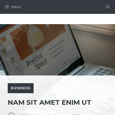
Saltar
Menú
al
contenido
BUSINESS
NAM SIT AMET ENIM UT