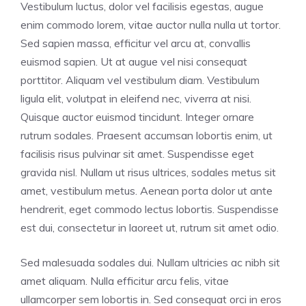
Vestibulum luctus, dolor vel facilisis egestas, augue
enim commodo lorem, vitae auctor nulla nulla ut tortor.
Sed sapien massa, efficitur vel arcu at, convallis
euismod sapien. Ut at augue vel nisi consequat
porttitor. Aliquam vel vestibulum diam. Vestibulum
ligula elit, volutpat in eleifend nec, viverra at nisi.
Quisque auctor euismod tincidunt. Integer ornare
rutrum sodales. Praesent accumsan lobortis enim, ut
facilisis risus pulvinar sit amet. Suspendisse eget
gravida nisl. Nullam ut risus ultrices, sodales metus sit
amet, vestibulum metus. Aenean porta dolor ut ante
hendrerit, eget commodo lectus lobortis. Suspendisse
est dui, consectetur in laoreet ut, rutrum sit amet odio.
Sed malesuada sodales dui. Nullam ultricies ac nibh sit
amet aliquam. Nulla efficitur arcu felis, vitae
ullamcorper sem lobortis in. Sed consequat orci in eros